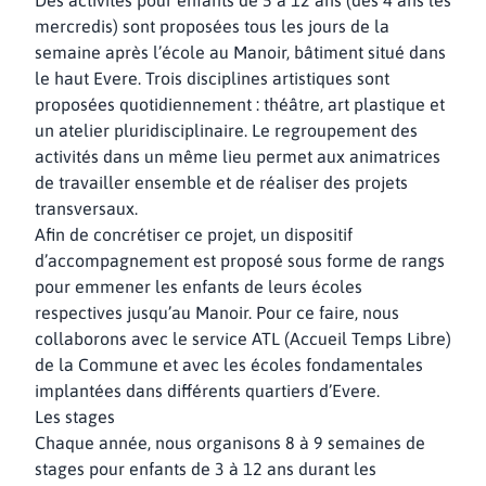
Des activités pour enfants de 5 à 12 ans (dès 4 ans les
mercredis) sont proposées tous les jours de la
semaine après l’école au Manoir, bâtiment situé dans
le haut Evere. Trois disciplines artistiques sont
proposées quotidiennement : théâtre, art plastique et
un atelier pluridisciplinaire. Le regroupement des
activités dans un même lieu permet aux animatrices
de travailler ensemble et de réaliser des projets
transversaux.
Afin de concrétiser ce projet, un dispositif
d’accompagnement est proposé sous forme de rangs
pour emmener les enfants de leurs écoles
respectives jusqu’au Manoir. Pour ce faire, nous
collaborons avec le service ATL (Accueil Temps Libre)
de la Commune et avec les écoles fondamentales
implantées dans différents quartiers d’Evere.
Les stages
Chaque année, nous organisons 8 à 9 semaines de
stages pour enfants de 3 à 12 ans durant les