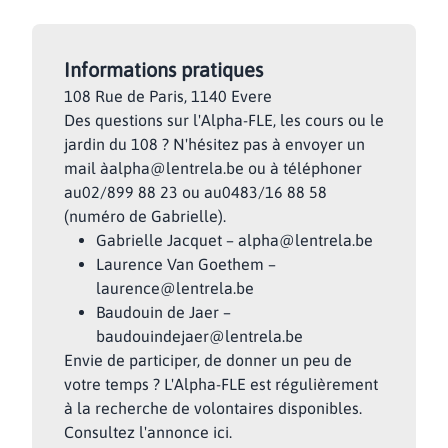
Informations pratiques
108 Rue de Paris, 1140 Evere
Des questions sur l'Alpha-FLE, les cours ou le
jardin du 108 ? N'hésitez pas à envoyer un
mail à
alpha@lentrela.be
ou à téléphoner
au
02/899 88 23
ou au
0483/16 88 58
(numéro de Gabrielle).
Gabrielle Jacquet –
alpha@lentrela.be
Laurence Van Goethem –
laurence@lentrela.be
Baudouin de Jaer –
baudouindejaer@lentrela.be
Envie de participer, de donner un peu de
votre temps ? L'Alpha-FLE est régulièrement
à la recherche de volontaires disponibles.
Consultez l'annonce
ici
.