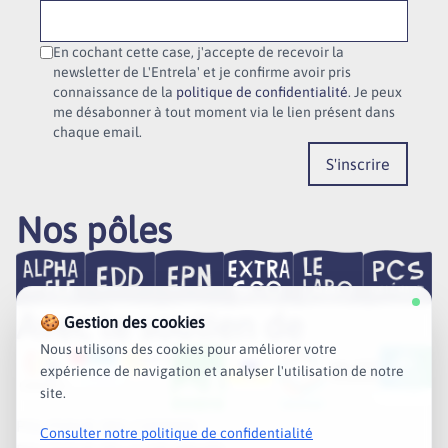
En cochant cette case, j'accepte de recevoir la
newsletter de L'Entrela' et je confirme avoir pris
connaissance de la
politique de confidentialité
. Je peux
me désabonner à tout moment via le lien présent dans
chaque email.
S'inscrire
Nos pôles
Avec le soutien de
🍪 Gestion des cookies
Nous utilisons des cookies pour améliorer votre
expérience de navigation et analyser l'utilisation de notre
site.
POLITIQUE DES COOKIES
Consulter notre politique de confidentialité