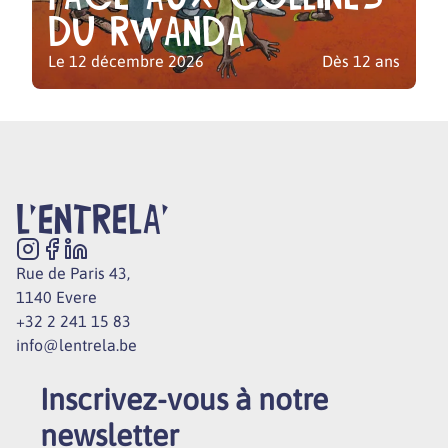
du Rwanda
Le 12 décembre 2026
Dès 12 ans
L'ENTRELA'
Rue de Paris 43,
1140 Evere
+32 2 241 15 83
info@lentrela.be
Inscrivez-vous à notre
newsletter