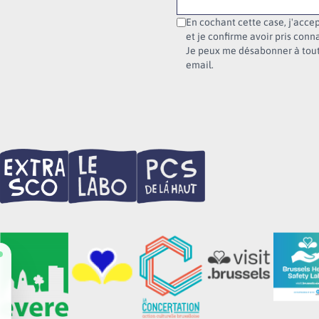
En cochant cette case, j'accep
et je confirme avoir pris conn
Je peux me désabonner à tout
email.