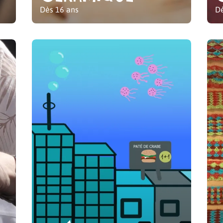
Dès 16 ans
Dè
Ateliers Adultes