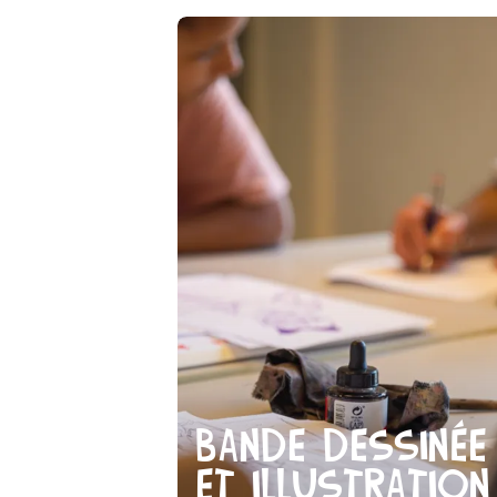
Bande dessinée
et illustration