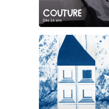
Couture
Dès 16 ans