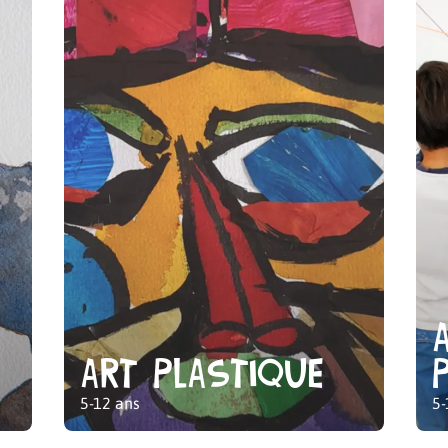
Art plastique
5-12 ans
5-