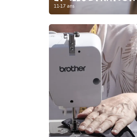
11-17 ans