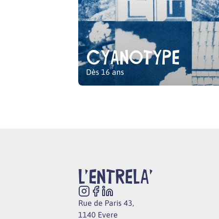
Cyanotype
Dès 16 ans
L'ENTRELA'
Rue de Paris 43,
1140 Evere