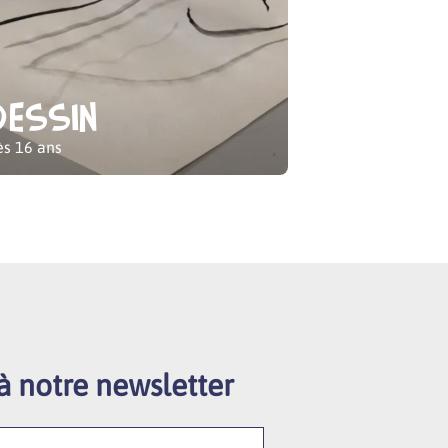
Dessin
s 16 ans
à notre newsletter